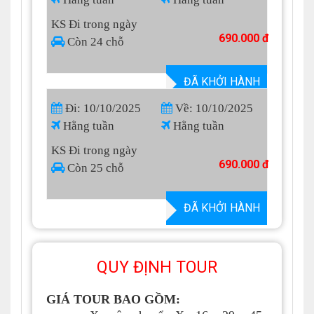
KS Đi trong ngày
690.000 đ
Còn 24 chỗ
ĐÃ KHỞI HÀNH
Đi: 10/10/2025
Về: 10/10/2025
Hằng tuần
Hằng tuần
KS Đi trong ngày
690.000 đ
Còn 25 chỗ
ĐÃ KHỞI HÀNH
QUY ĐỊNH TOUR
GIÁ TOUR BAO GỒM
: