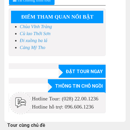
Tải chương trình tour
ĐIỂM THAM QUAN NỔI BẬT
Chùa Vĩnh Tràng
Cù lao Thới Sơn
Đi xuồng ba lá
Cảng Mỹ Tho
ĐẶT TOUR NGAY
THÔNG TIN CHỖ NGỒI
Hotline Tour: (028) 22.00.1236
Hotline hỗ trợ: 096.606.1236
Tour cùng chủ đề