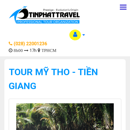
(028) 22001236
17h
8h00
TPHCM
TOUR MỸ THO - TIỀN
GIANG