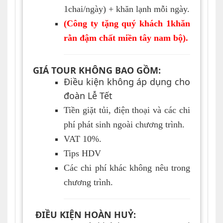
1chai/ngày) + khăn lạnh mỗi ngày.
(Công ty tặng quý khách 1khăn
rằn đậm chất miền tây nam bộ).
GIÁ TOUR KHÔNG BAO GỒM
:
Điều kiện không áp dụng cho
đoàn Lễ Tết
Tiền giặt tủi, điện thoại và các chi
phí phát sinh ngoài chương trình.
VAT
10
%
.
Tips HDV
Các chi phí khác không nêu trong
chương trình.
ĐIỀU KIỆN HOÀN HUỶ: