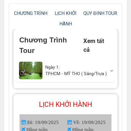
CHƯƠNG TRÌNH
LỊCH KHỞI
QUY ĐINH TOUR
HÀNH
Chương Trình
Xem tất
cả
Tour
Ngày 1:
TP.HCM - MỸ THO ( Sáng/Trưa )
LỊCH KHỞI HÀNH
Đi: 19/09/2025
Về: 19/09/2025
Hằng tuần
Hằng tuần