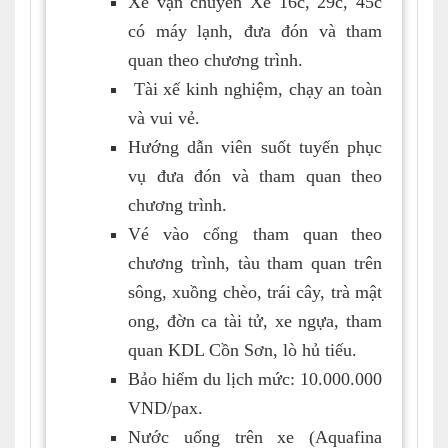
Xe vận chuyển Xe 16c, 29c, 45c
có máy lạnh, đưa đón và tham
quan theo chương trình.
Tài xế kinh nghiệm, chạy an toàn
và vui vẻ.
Hướng dẫn viên suốt tuyến phục
vụ đưa đón và tham quan theo
chương trình.
Vé vào cổng tham quan
theo
chương trình, tàu tham quan trên
sôn
g
, xuồng chèo, trái cây, trà mật
ong, đờn ca tài tử, xe ngựa, tham
quan KDL Cồn Sơn, lò hủ tiếu
.
Bảo hiểm du lịch mức: 10.000.000
VND/pax.
Nước uống trên xe (Aquafina