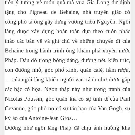
trên ý tưởng về món quà mà vua Gia Long dự định
tặng cho Pigneau de Behaine, nhà truyền giáo có
công phò tá ông gây dựng vương triều Nguyễn. Ngôi
làng được xây dựng hoàn toàn dựa theo cuốn phác
thảo các bản vẽ và ghi chú về những chuyến đi của
Behaine trong hành trình ông khám phá xuyên nước
Pháp. Đâu đó trong bóng dáng, đường nét, kiến trúc,
con đường nhỏ, góc phố xinh, quán café, hầm rượu,
… của ngôi làng khiến người vãn cảnh như được gặp
các bậc cổ họa. Ngọn tháp này như trong tranh của
Nicolas Poussin, góc quán kia có sự tinh tế của Paul
Cezanne, góc phố nọ có sự táo bạo của Van Gogh, sự
kỳ ảo của Antoine-Jean Gros…
Dường như ngôi làng Pháp đã chịu ảnh hưởng khá