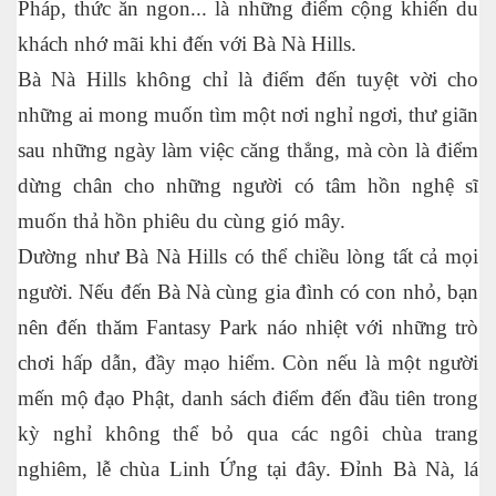
Pháp, thức ăn ngon... là những điểm cộng khiến du
khách nhớ mãi khi đến với Bà Nà Hills.
Bà Nà Hills không chỉ là điểm đến tuyệt vời cho
những ai mong muốn tìm một nơi nghỉ ngơi, thư giãn
sau những ngày làm việc căng thẳng, mà còn là điểm
dừng chân cho những người có tâm hồn nghệ sĩ
muốn thả hồn phiêu du cùng gió mây.
Dường như Bà Nà Hills có thể chiều lòng tất cả mọi
người. Nếu đến Bà Nà cùng gia đình có con nhỏ, bạn
nên đến thăm Fantasy Park náo nhiệt với những trò
chơi hấp dẫn, đầy mạo hiểm. Còn nếu là một người
mến mộ đạo Phật, danh sách điểm đến đầu tiên trong
kỳ nghỉ không thể bỏ qua các ngôi chùa trang
nghiêm, lễ chùa Linh Ứng tại đây. Đỉnh Bà Nà, lá