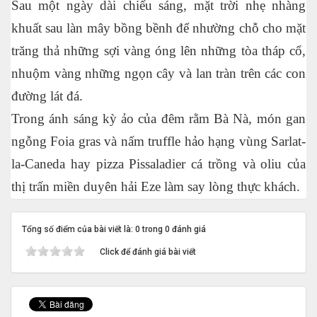
Sau một ngày dài chiếu sáng, mặt trời nhẹ nhàng
khuất sau làn mây bồng bềnh để nhường chỗ cho mặt
trăng thả những sợi vàng óng lên những tòa tháp cổ,
nhuộm vàng những ngọn cây và lan tràn trên các con
đường lát đá.
Trong ánh sáng kỳ ảo của đêm rằm Bà Nà, món gan
ngỗng Foia gras và nấm truffle hảo hạng vùng Sarlat-
la-Caneda hay pizza Pissaladier cá trồng và oliu của
thị trấn miền duyên hải Eze làm say lòng thực khách.
Tổng số điểm của bài viết là: 0 trong 0 đánh giá
Click để đánh giá bài viết