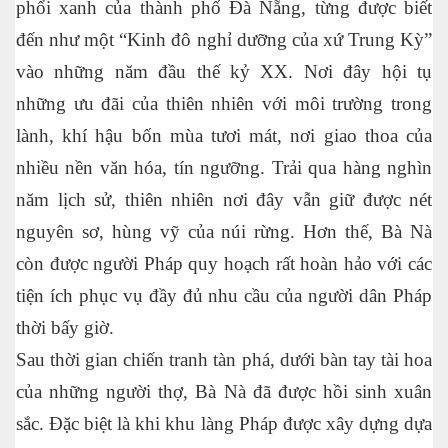
phổi xanh của thành phố Đà Nẵng, từng được biết
đến như một “Kinh đô nghỉ dưỡng của xứ Trung Kỳ”
vào những năm đầu thế kỷ XX. Nơi đây hội tụ
những ưu đãi của thiên nhiên với môi trường trong
lành, khí hậu bốn mùa tươi mát, nơi giao thoa của
nhiều nền văn hóa, tín ngưỡng. Trải qua hàng nghìn
năm lịch sử, thiên nhiên nơi đây vẫn giữ được nét
nguyên sơ, hùng vỹ của núi rừng. Hơn thế, Bà Nà
còn được người Pháp quy hoạch rất hoàn hảo với các
tiện ích phục vụ đầy đủ nhu cầu của người dân Pháp
thời bấy giờ.
Sau thời gian chiến tranh tàn phá, dưới bàn tay tài hoa
của những người thợ, Bà Nà đã được hồi sinh xuân
sắc. Đặc biệt là khi khu làng Pháp được xây dựng dựa