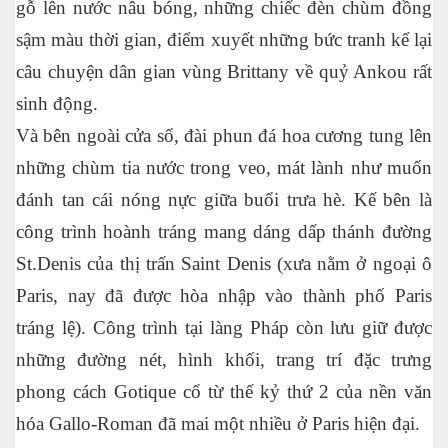
gỗ lên nước nâu bóng, những chiếc đèn chùm đồng
sậm màu thời gian, điểm xuyết những bức tranh kể lại
câu chuyện dân gian vùng Brittany về quỷ Ankou rất
sinh động.
Và bên ngoài cửa sổ, đài phun đá hoa cương tung lên
những chùm tia nước trong veo, mát lành như muốn
đánh tan cái nóng nực giữa buổi trưa hè. Kế bên là
công trình hoành tráng mang dáng dấp thánh đường
St.Denis của thị trấn Saint Denis (xưa nằm ở ngoại ô
Paris, nay đã được hòa nhập vào thành phố Paris
tráng lệ). Công trình tại làng Pháp còn lưu giữ được
những đường nét, hình khối, trang trí đặc trưng
phong cách Gotique cổ từ thế kỷ thứ 2 của nền văn
hóa Gallo-Roman đã mai một nhiều ở Paris hiện đại.